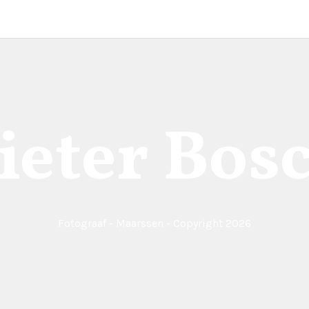
ieter Bos
Fotograaf - Maarssen - Copyright 2026