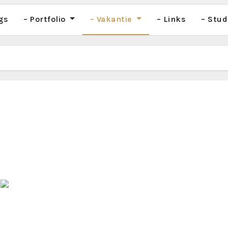
gs
– Portfolio
– Vakantie
– Links
– Stud