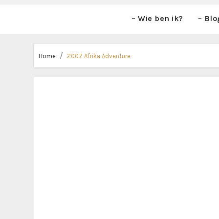
– Wie ben ik?
– Blo
Home
2007 Afrika Adventure