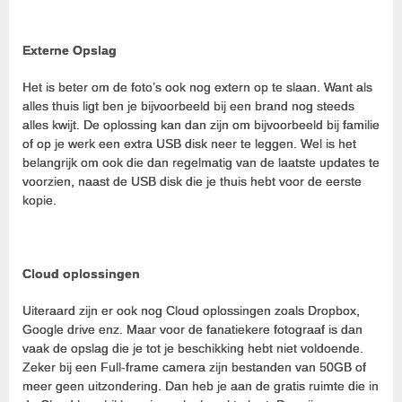
Externe Opslag
Het is beter om de foto’s ook nog extern op te slaan. Want als
alles thuis ligt ben je bijvoorbeeld bij een brand nog steeds
alles kwijt. De oplossing kan dan zijn om bijvoorbeeld bij familie
of op je werk een extra USB disk neer te leggen. Wel is het
belangrijk om ook die dan regelmatig van de laatste updates te
voorzien, naast de USB disk die je thuis hebt voor de eerste
kopie.
Cloud oplossingen
Uiteraard zijn er ook nog Cloud oplossingen zoals Dropbox,
Google drive enz. Maar voor de fanatiekere fotograaf is dan
vaak de opslag die je tot je beschikking hebt niet voldoende.
Zeker bij een Full-frame camera zijn bestanden van 50GB of
meer geen uitzondering. Dan heb je aan de gratis ruimte die in