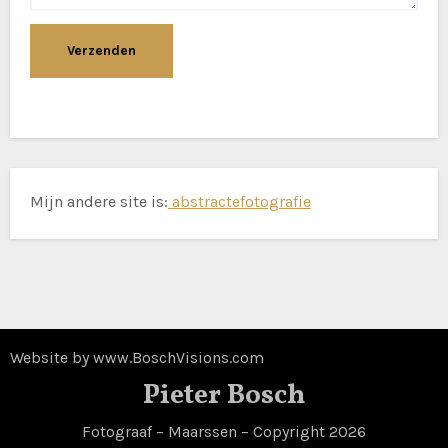
Mijn andere site is:
abstractefotografie
Website by www.BoschVisions.com
Pieter Bosch
Fotograaf – Maarssen – Copyright 2026