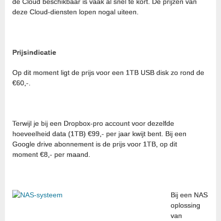
de Cloud beschikbaar is vaak al snel te kort. De prijzen van
deze Cloud-diensten lopen nogal uiteen.
Prijsindicatie
Op dit moment ligt de prijs voor een 1TB USB disk zo rond de
€60,-.
Terwijl je bij een Dropbox-pro account voor dezelfde
hoeveelheid data (1TB) €99,- per jaar kwijt bent. Bij een
Google drive abonnement is de prijs voor 1TB, op dit
moment €8,- per maand.
Bij een NAS
oplossing
van