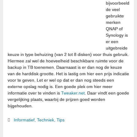
bijvoorbeeld
de veel
gebruikte
merken
QNAP of
Synology is
er een
uitgebreide
keuze in type behuizing (van 2 tot 8 disken) voor thuis gebruik.
Hiermee zal wel de hoeveelheid beschikbare ruimte voor de
backup in TB toenemen. Daarnaast is er dan nog de keuze
van de harddisk grootte. Het is lastig om hier een prijs indicatie
voor te geven. Let er wel op dat er dan nog steeds een
externe opslag nodig is. Een goede plek om hier meer
informatie over te vinden is
Tweaker.net
. Daar vindt een goede
vergelijking plaats, waarbij de prijzen goed worden
bijgehouden.
Informatief
,
Techniek
,
Tips